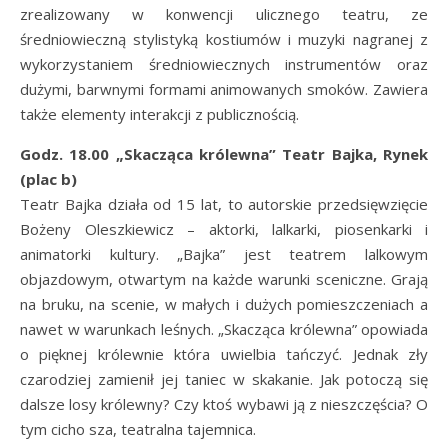
zrealizowany w konwencji ulicznego teatru, ze
średniowieczną stylistyką kostiumów i muzyki nagranej z
wykorzystaniem średniowiecznych instrumentów oraz
dużymi, barwnymi formami animowanych smoków. Zawiera
także elementy interakcji z publicznością.
Godz. 18.00 „Skacząca królewna” Teatr Bajka, Rynek
(plac b)
Teatr Bajka działa od 15 lat, to autorskie przedsięwzięcie
Bożeny Oleszkiewicz – aktorki, lalkarki, piosenkarki i
animatorki kultury. „Bajka” jest teatrem lalkowym
objazdowym, otwartym na każde warunki sceniczne. Grają
na bruku, na scenie, w małych i dużych pomieszczeniach a
nawet w warunkach leśnych. „Skacząca królewna” opowiada
o pięknej królewnie która uwielbia tańczyć. Jednak zły
czarodziej zamienił jej taniec w skakanie. Jak potoczą się
dalsze losy królewny? Czy ktoś wybawi ją z nieszczęścia? O
tym cicho sza, teatralna tajemnica.