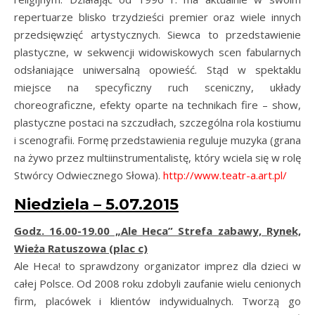
repertuarze blisko trzydzieści premier oraz wiele innych
przedsięwzięć artystycznych. Siewca to przedstawienie
plastyczne, w sekwencji widowiskowych scen fabularnych
odsłaniające uniwersalną opowieść. Stąd w spektaklu
miejsce na specyficzny ruch sceniczny, układy
choreograficzne, efekty oparte na technikach fire – show,
plastyczne postaci na szczudłach, szczególna rola kostiumu
i scenografii. Formę przedstawienia reguluje muzyka (grana
na żywo przez multiinstrumentalistę, który wciela się w rolę
Stwórcy Odwiecznego Słowa).
http://www.teatr-a.art.pl/
Niedziela – 5.07.2015
Godz. 16.00-19.00 „Ale Heca” Strefa zabawy, Rynek,
Wieża Ratuszowa (plac c)
Ale Heca! to sprawdzony organizator imprez dla dzieci w
całej Polsce. Od 2008 roku zdobyli zaufanie wielu cenionych
firm, placówek i klientów indywidualnych. Tworzą go