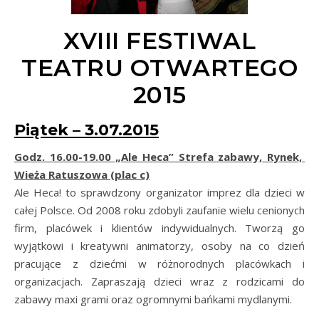
XVIII FESTIWAL
TEATRU OTWARTEGO
2015
Piątek – 3.07.2015
Godz. 16.00-19.00 „Ale Heca” Strefa zabawy, Rynek,
Wieża Ratuszowa (plac c)
Ale Heca! to sprawdzony organizator imprez dla dzieci w
całej Polsce. Od 2008 roku zdobyli zaufanie wielu cenionych
firm, placówek i klientów indywidualnych. Tworzą go
wyjątkowi i kreatywni animatorzy, osoby na co dzień
pracujące z dziećmi w różnorodnych placówkach i
organizacjach. Zapraszają dzieci wraz z rodzicami do
zabawy maxi grami oraz ogromnymi bańkami mydlanymi.