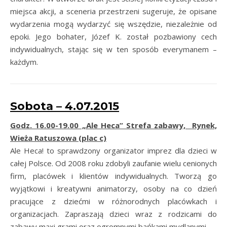
miejsca akcji, a sceneria przestrzeni sugeruje, że opisane
wydarzenia mogą wydarzyć się wszędzie, niezależnie od
epoki. Jego bohater, Józef K. został pozbawiony cech
indywidualnych, stając się w ten sposób everymanem –
każdym.
Sobota – 4.07.2015
Godz. 16.00-19.00 „Ale Heca” Strefa zabawy, Rynek,
Wieża Ratuszowa (plac c)
Ale Heca! to sprawdzony organizator imprez dla dzieci w
całej Polsce. Od 2008 roku zdobyli zaufanie wielu cenionych
firm, placówek i klientów indywidualnych. Tworzą go
wyjątkowi i kreatywni animatorzy, osoby na co dzień
pracujące z dziećmi w różnorodnych placówkach i
organizacjach. Zapraszają dzieci wraz z rodzicami do
zabawy maxi grami oraz ogromnymi bańkami mydlanymi.