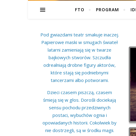
FTO
PROGRAM
ID
Pod gwiazdami teatr smakuje inaczej.
Papierowe maski w smugach świateł
latarni zamieniają się w twarze
bajkowych stworów. Szczudła
odrealniają drobne figury aktorów,
które stają się podniebnymi
tancerzami albo potworami.
Dzieci czasem piszczą, czasem
śmieją się w głos. Dorośli dociekają
sensu pochodu przedziwnych
postaci, wybuchów ognia i
opowiadanych historii. Cokolwiek by
nie dostrzegli, są w środku magii.