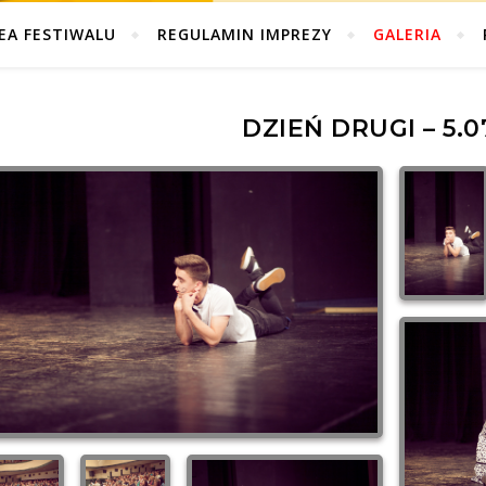
EA FESTIWALU
REGULAMIN IMPREZY
GALERIA
DZIEŃ DRUGI – 5.0