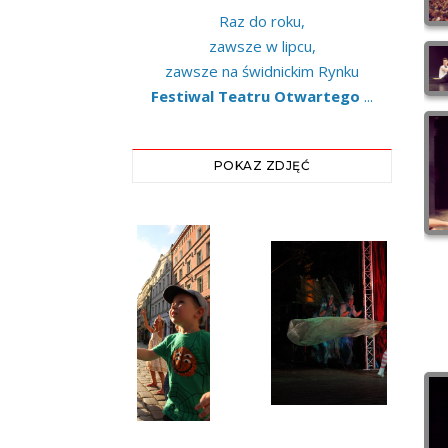
Raz do roku,
zawsze w lipcu,
zawsze na świdnickim Rynku
Festiwal Teatru Otwartego
...
POKAZ ZDJĘĆ