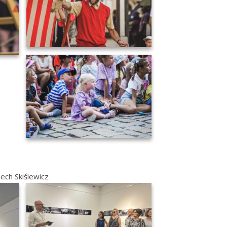
iech Skiślewicz