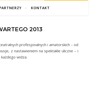
PARTNERZY
KONTAKT
WARTEGO 2013
eatralnych profesjonalnych i amatorskich – od
usje, z nastawieniem na spektakle uliczne – i
a każdego widza.