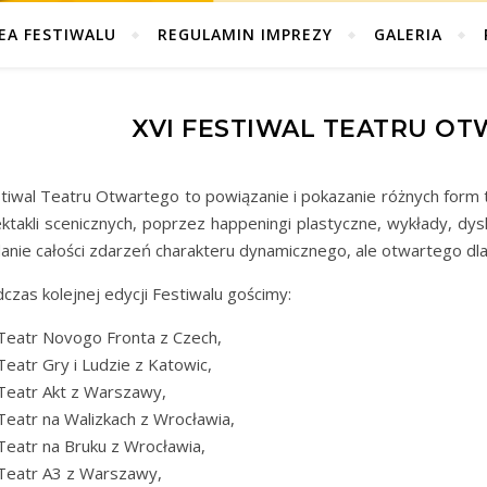
EA FESTIWALU
REGULAMIN IMPREZY
GALERIA
XVI FESTIWAL TEATRU OT
tiwal Teatru Otwartego to powiązanie i pokazanie różnych form t
ktakli scenicznych, poprzez happeningi plastyczne, wykłady, dysk
anie całości zdarzeń charakteru dynamicznego, ale otwartego dl
czas kolejnej edycji Festiwalu gościmy:
Teatr Novogo Fronta z Czech,
Teatr Gry i Ludzie z Katowic,
Teatr Akt z Warszawy,
Teatr na Walizkach z Wrocławia,
Teatr na Bruku z Wrocławia,
Teatr A3 z Warszawy,