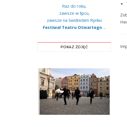
Raz do roku,
zawsze w lipcu,
Zob
zawsze na świdnickim Rynku
Hec
Festiwal Teatru Otwartego
...
Imp
POKAZ ZDJĘĆ