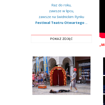
Raz do roku,
zawsze w lipcu,
zawsze na świdnickim Rynku
Festiwal Teatru Otwartego
...
POKAZ ZDJĘĆ
„Mi