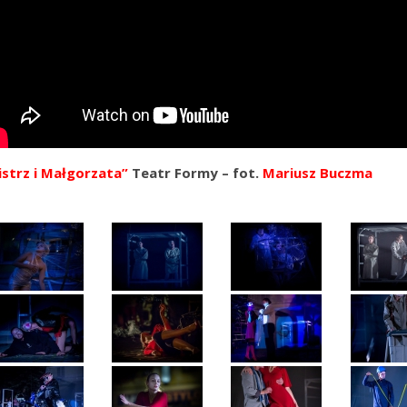
strz i Małgorzata”
Teatr Formy – fot.
Mariusz Buczma