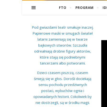
FTO
PROGRAM
ID
Pod gwiazdami teatr smakuje inaczej.
Papierowe maski w smugach świateł
latarni zamieniają się w twarze
bajkowych stworów. Szczudła
odrealniają drobne figury aktorów,
które stają się podniebnymi
tancerzami albo potworami.
Dzieci czasem piszczą, czasem
śmieją się w głos. Dorośli dociekają
sensu pochodu przedziwnych
postaci, wybuchów ognia i
opowiadanych historii. Cokolwiek by
nie dostrzegli, są w środku magii.