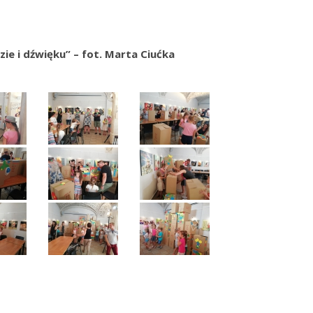
ie i dźwięku” – fot. Marta Ciućka