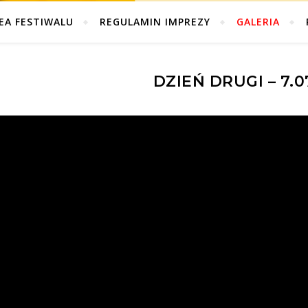
EA FESTIWALU
REGULAMIN IMPREZY
GALERIA
DZIEŃ DRUGI – 7.0