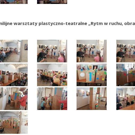
ilijne warsztaty plastyczno-teatralne „Rytm w ruchu, obraz