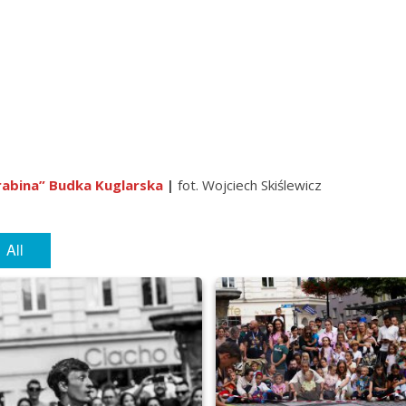
rabina” Budka Kuglarska
|
fot. Wojciech Skiślewicz
All