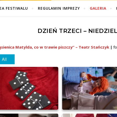
EA FESTIWALU
REGULAMIN IMPREZY
GALERIA
DZIEŃ TRZECI – NIEDZIEL
sienica Matylda, co w trawie piszczy” – Teatr Stańczyk
|
fo
All