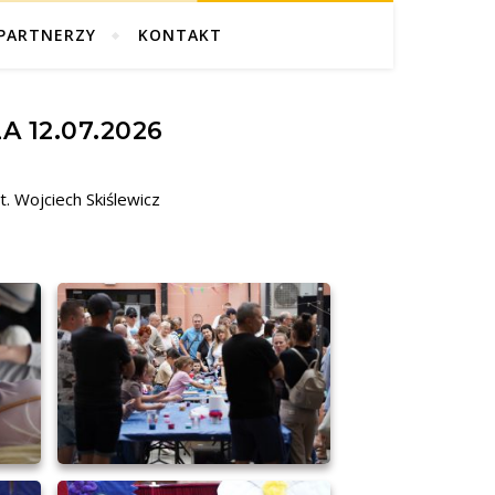
PARTNERZY
KONTAKT
A 12.07.2026
t. Wojciech Skiślewicz