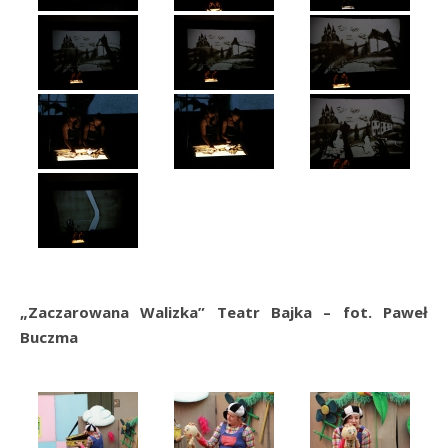
„Zaczarowana Walizka” Teatr Bajka – fot. Paweł
Buczma