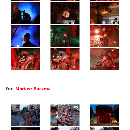
fot.
Mariusz Buczma