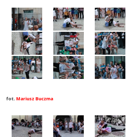
fot.
Mariusz Buczma