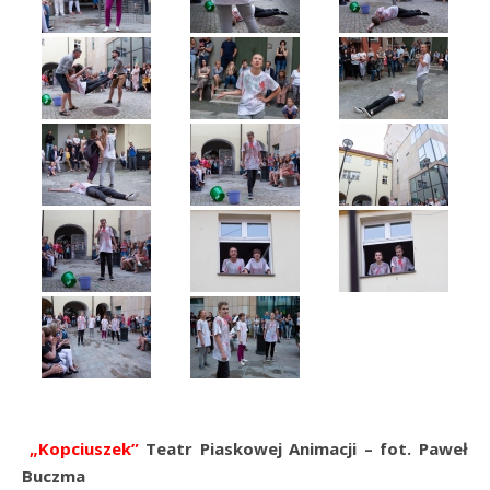
„Kopciuszek”
Teatr Piaskowej Animacji – fot. Paweł
Buczma