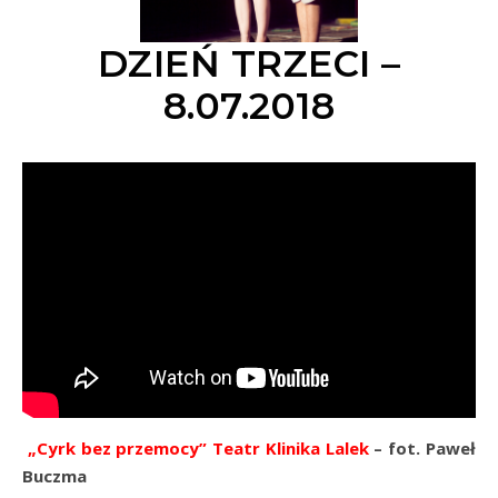
DZIEŃ TRZECI –
8.07.2018
„Cyrk bez przemocy” Teatr Klinika Lalek
– fot. Paweł
Buczma