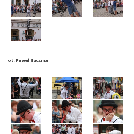
fot. Paweł Buczma