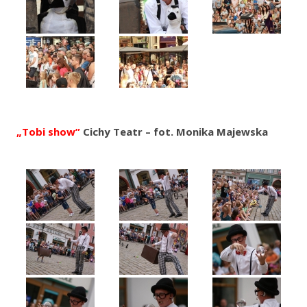
„Tobi show”
Cichy Teatr – fot. Monika Majewska