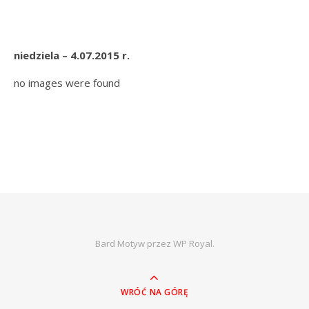
niedziela – 4.07.2015 r.
no images were found
Bard Motyw przez
WP Royal
.
WRÓĆ NA GÓRĘ