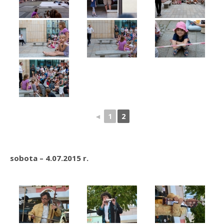
◄
1
2
sobota – 4.07.2015 r.