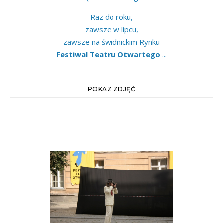
Raz do roku,
zawsze w lipcu,
zawsze na świdnickim Rynku
Festiwal Teatru Otwartego
...
POKAZ ZDJĘĆ